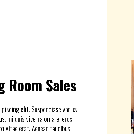
ng Room Sales
piscing elit. Suspendisse varius
s, mi quis viverra ornare, eros
ro vitae erat. Aenean faucibus