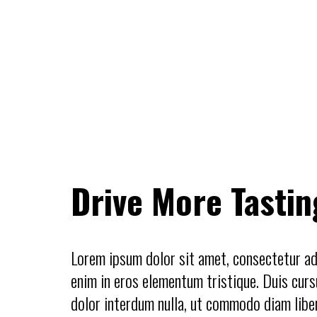
Drive More Tasti
Lorem ipsum dolor sit amet, consectetur adi
enim in eros elementum tristique. Duis cursu
dolor interdum nulla, ut commodo diam libe